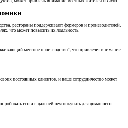
дуктов, может привлечь внимание местных жителей и СМИ.
ономики
ства, рестораны поддерживают фермеров и производителей,
елях, что может повысить их лояльность.
ерживающий местное производство", что привлечет внимание
своих постоянных клиентов, и ваше сотрудничество может
попробовать его и в дальнейшем покупать для домашнего