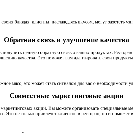
воих блюдах, клиенты, наслаждаясь вкусом, могут захотеть узна
Обратная связь и улучшение качества
 получить ценную обратную связь о ваших продуктах. Ресторан
учшению качества. Это поможет вам адаптировать свои продукт
ное мясо, это может стать сигналом для вас о необходимости у
Совместные маркетинговые акции
маркетинговых акций. Вы можете организовать специальные мер
х. Это не только привлечет клиентов в ресторан, но и поможет 