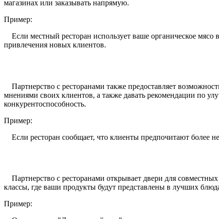
магазинах или заказывать напрямую.
Пример:
Если местный ресторан использует ваше органическое мясо в с
привлечения новых клиентов.
Партнерство с ресторанами также предоставляет возможность
мнениями своих клиентов, а также давать рекомендации по ул
конкурентоспособность.
Пример:
Если ресторан сообщает, что клиенты предпочитают более неж
Партнерство с ресторанами открывает двери для совместных 
классы, где ваши продукты будут представлены в лучших блюда
Пример: