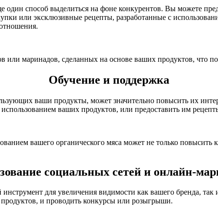
один способ выделиться на фоне конкурентов. Вы можете предл
купки или эксклюзивные рецепты, разработанные с использован
 отношения.
или маринадов, сделанных на основе ваших продуктов, что поз
Обучение и поддержка
ьзующих ваши продукты, может значительно повысить их интере
 с использованием ваших продуктов, или предоставить им рецепт
анием вашего органического мяса может не только повысить ка
зование социальных сетей и онлайн-мар
струмент для увеличения видимости как вашего бренда, так и 
продуктов, и проводить конкурсы или розыгрыши.