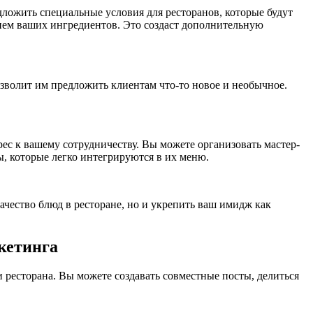
ожить специальные условия для ресторанов, которые будут
ием ваших ингредиентов. Это создаст дополнительную
волит им предложить клиентам что-то новое и необычное.
с к вашему сотрудничеству. Вы можете организовать мастер-
ы, которые легко интегрируются в их меню.
чество блюд в ресторане, но и укрепить ваш имидж как
кетинга
ресторана. Вы можете создавать совместные посты, делиться