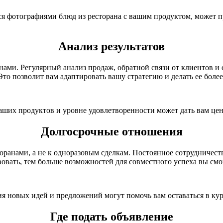
ся фотографиями блюд из ресторана с вашим продуктом, может 
Анализ результатов
ами. Регулярный анализ продаж, обратной связи от клиентов и 
Это позволит вам адаптировать вашу стратегию и делать ее боле
ваших продуктов и уровне удовлетворенности может дать вам ц
Долгосрочные отношения
нами, а не к одноразовым сделкам. Постоянное сотрудничество
вовать, тем больше возможностей для совместного успеха вы смо
 новых идей и предложений могут помочь вам оставаться в кур
Где подать объявление