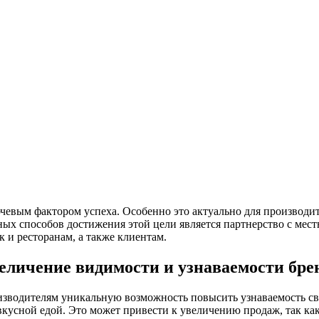
вым фактором успеха. Особенно это актуально для производите
х способов достижения этой цели является партнерство с местн
 и ресторанам, а также клиентам.
еличение видимости и узнаваемости бре
водителям уникальную возможность повысить узнаваемость сво
вкусной едой. Это может привести к увеличению продаж, так ка