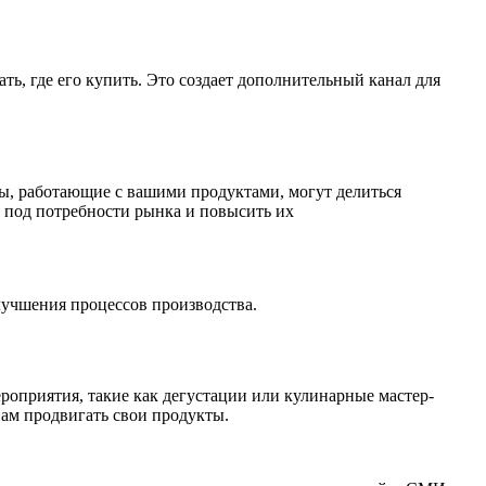
ть, где его купить. Это создает дополнительный канал для
ы, работающие с вашими продуктами, могут делиться
ы под потребности рынка и повысить их
лучшения процессов производства.
оприятия, такие как дегустации или кулинарные мастер-
вам продвигать свои продукты.