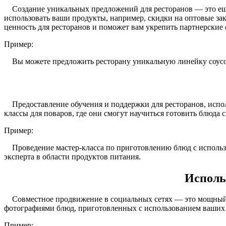
Создание уникальных предложений для ресторанов — это еще 
использовать ваши продукты, например, скидки на оптовые за
ценность для ресторанов и поможет вам укрепить партнерские
Пример:
Вы можете предложить ресторану уникальную линейку соусов 
Предоставление обучения и поддержки для ресторанов, испол
классы для поваров, где они смогут научиться готовить блюда
Пример:
Проведение мастер-класса по приготовлению блюд с использов
эксперта в области продуктов питания.
Исполь
Совместное продвижение в социальных сетях — это мощный ин
фотографиями блюд, приготовленных с использованием ваших 
Пример: