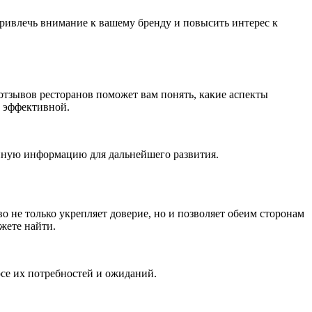
привлечь внимание к вашему бренду и повысить интерес к
отзывов ресторанов поможет вам понять, какие аспекты
е эффективной.
енную информацию для дальнейшего развития.
 не только укрепляет доверие, но и позволяет обеим сторонам
жете найти.
се их потребностей и ожиданий.