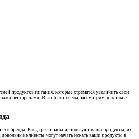
лей продуктов питания, которые стремятся увеличить свои
ыми ресторанами. В этой статье мы рассмотрим, как такое
нда
его бренда. Когда рестораны используют ваши продукты, их
к довольные клиенты могут начать искать ваши продукты в