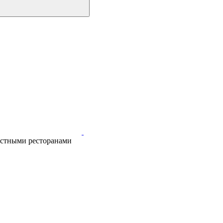
естными ресторанами