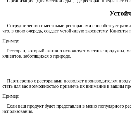
Организация "Дня местной еды", где ресторан предлагает сп
Устойч
Сотрудничество с местными ресторанами способствует развит
что, в свою очередь, создает устойчивую экосистему. Клиенты 
Пример:
Ресторан, который активно использует местные продукты, мо
клиентов, заботящихся о природе.
Партнерство с ресторанами позволяет производителям продук
стать для вас возможностью привлечь их внимание к вашим пр
Пример:
Если ваш продукт будет представлен в меню популярного рест
использования.