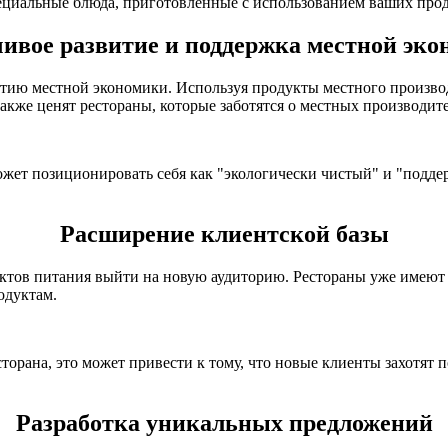
ециальные блюда, приготовленные с использованием ваших про
ивое развитие и поддержка местной эк
ию местной экономики. Используя продукты местного производ
также ценят рестораны, которые заботятся о местных производит
жет позиционировать себя как "экологически чистый" и "подд
Расширение клиентской базы
тов питания выйти на новую аудиторию. Рестораны уже имеют 
одуктам.
орана, это может привести к тому, что новые клиенты захотят 
Разработка уникальных предложений